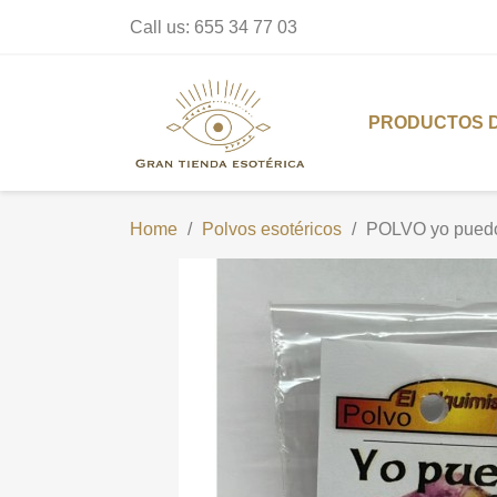
Call us:
655 34 77 03
PRODUCTOS 
Home
Polvos esotéricos
POLVO yo puedo