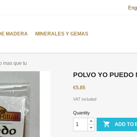
Eng
DE MADERA
MINERALES Y GEMAS
 mas que tu
POLVO YO PUEDO 
€5.85
VAT included
Quantity

ADD TO 