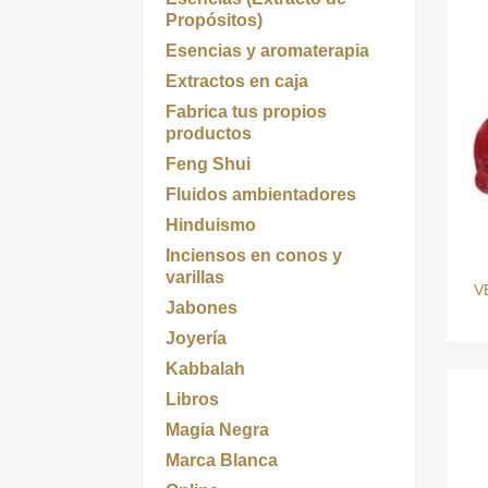
Propósitos)
Esencias y aromaterapia
Extractos en caja
Fabrica tus propios
productos
Feng Shui
Fluidos ambientadores
Hinduismo
Inciensos en conos y
varillas
V
Jabones
Joyería
Kabbalah
Libros
Magia Negra
Marca Blanca