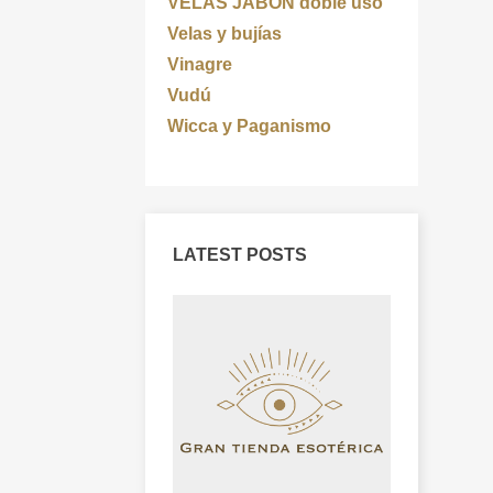
VELAS JABON doble uso
Velas y bujías
Vinagre
Vudú
Wicca y Paganismo
LATEST POSTS