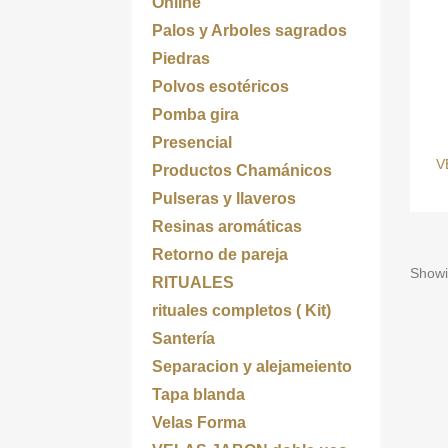
Online
Palos y Arboles sagrados
Piedras
Polvos esotéricos
Pomba gira
Presencial
V
Productos Chamánicos
Pulseras y llaveros
Resinas aromáticas
Retorno de pareja
Showi
RITUALES
rituales completos ( Kit)
Santería
Separacion y alejameiento
Tapa blanda
Velas Forma