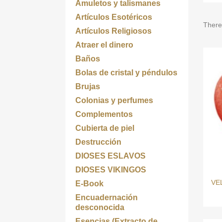
Amuletos y talismanes
Artículos Esotéricos
There
Artículos Religiosos
Atraer el dinero
Baños
Bolas de cristal y péndulos
Brujas
Colonias y perfumes
Complementos
Cubierta de piel
Destrucción
DIOSES ESLAVOS
DIOSES VIKINGOS
VE
E-Book
Encuadernación
desconocida
Esencias (Extracto de