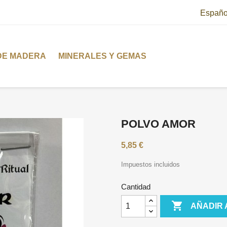
Españo
DE MADERA
MINERALES Y GEMAS
POLVO AMOR
5,85 €
Impuestos incluidos
Cantidad

AÑADIR 