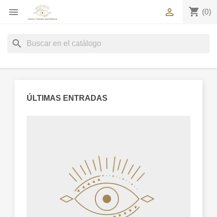
shopping_cart


(0)
search
ÚLTIMAS ENTRADAS