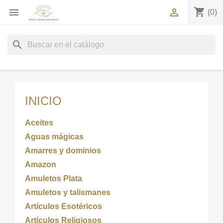
shopping_cart


(0)
search
INICIO
Aceites
Aguas mágicas
Amarres y dominios
Amazon
Amuletos Plata
Amuletos y talismanes
Artículos Esotéricos
Artículos Religiosos